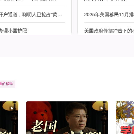
跨境券商关闭内地居民开户通道，聪明人已抢占“黄金通道”
2025年美国移民11月排期
理小国护照
美国政府停摆冲击下的移民
道
的
移
民