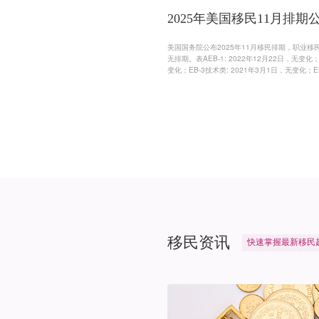
2025年美国移民11月排期
美国国务院公布2025年11月移民排期，职业移
无排期。表AEB-1: 2022年12月22日，无变化；EB
变化；EB-3技术类: 2021年3月1日，无变化；EB
变化；EB-4特殊人员：2020年7月1日，EB-
类别：无排期；EB-5直投及区域中心：20
移民资讯
快
速
掌
握
最
新
移
民