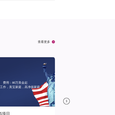
查看更多
用：80万美金起
，美宝家庭，高净值家庭
项目