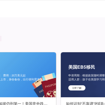
美国EB5移民
用：20万美元起
申请周期：根据政策随时调整 费
，身份备份，出行便利需求的人士
适用人群：孩子在美国学习和工作
立即了解
全球护照排名更新，新加坡仍列第一！美国意外跌落前十，希腊排名第六！
如何识别“不靠谱”的EB-5