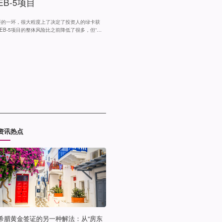
B-5项目
重要的一环，很大程度上了决定了投资人的绿卡获
B-5项目的整体风险比之前降低了很多，但“没
目的可靠性低于平均值，疑点相对更多。如果可以
之，则能更好的保护投资者的利益。那么，如何
“高风险“项目有什么标识或特征吗？对此很难有
资讯热点
希腊黄金签证的另一种解法：从“房东