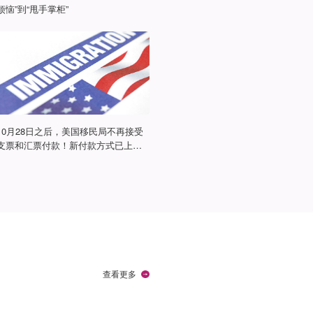
烦恼”到“甩手掌柜”
10月28日之后，美国移民局不再接受
支票和汇票付款！新付款方式已上
线！
查看更多