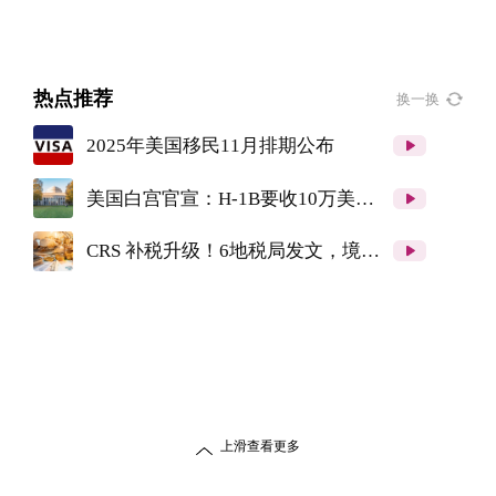
热点推荐
换一换
2025年美国移民11月排期公布
美国白宫官宣：H-1B要收10万美元
申请费！川金卡100万美元起！
CRS 补税升级！6地税局发文，境外
收入监管再加强！
上滑查看更多